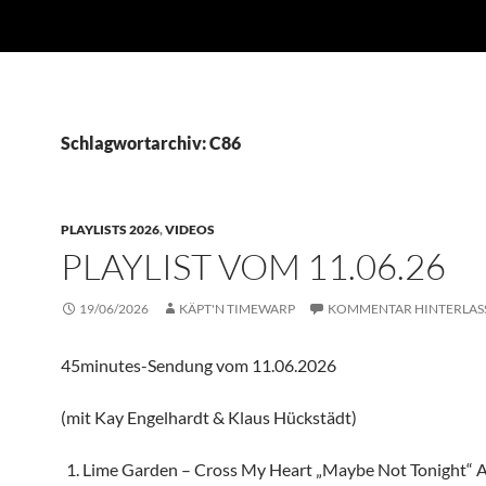
Schlagwortarchiv: C86
PLAYLISTS 2026
,
VIDEOS
PLAYLIST VOM 11.06.26
19/06/2026
KÄPT'N TIMEWARP
KOMMENTAR HINTERLAS
45minutes-Sendung vom 11.06.2026
(mit Kay Engelhardt & Klaus Hückstädt)
Lime Garden – Cross My Heart „Maybe Not Tonight“ 