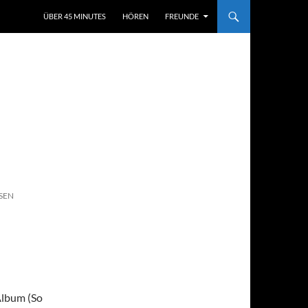
ÜBER 45 MINUTES
HÖREN
FREUNDE
SEN
Album (So