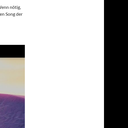
Wenn nötig,
ten Song der