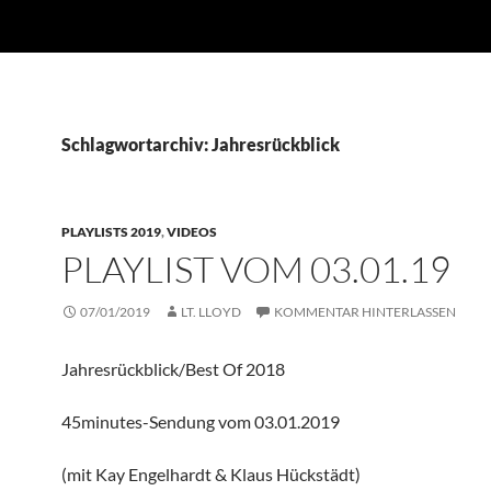
Schlagwortarchiv: Jahresrückblick
PLAYLISTS 2019
,
VIDEOS
PLAYLIST VOM 03.01.19
07/01/2019
LT. LLOYD
KOMMENTAR HINTERLASSEN
Jahresrückblick/Best Of 2018
45minutes-Sendung vom 03.01.2019
(mit Kay Engelhardt & Klaus Hückstädt)