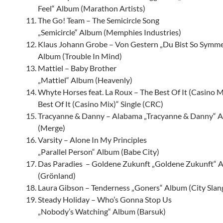
Feel“ Album (Marathon Artists)
The Go! Team – The Semicircle Song
„Semicircle“ Album (Memphies Industries)
Klaus Johann Grobe – Von Gestern „Du Bist So Symme
Album (Trouble In Mind)
Mattiel – Baby Brother
„Mattiel“ Album (Heavenly)
Whyte Horses feat. La Roux – The Best Of It (Casino M
Best Of It (Casino Mix)“ Single (CRC)
Tracyanne & Danny – Alabama „Tracyanne & Danny“ 
(Merge)
Varsity – Alone In My Principles
„Parallel Person“ Album (Babe City)
Das Paradies – Goldene Zukunft „Goldene Zukunft“ 
(Grönland)
Laura Gibson – Tenderness „Goners“ Album (City Slan
Steady Holiday – Who’s Gonna Stop Us
„Nobody’s Watching“ Album (Barsuk)