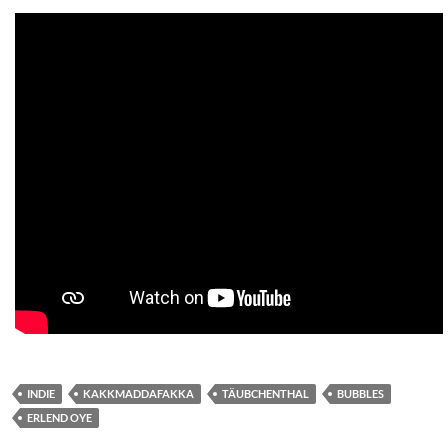
INDIE
KAKKMADDAFAKKA
TÄUBCHENTHAL
BUBBLES
ERLEND OYE