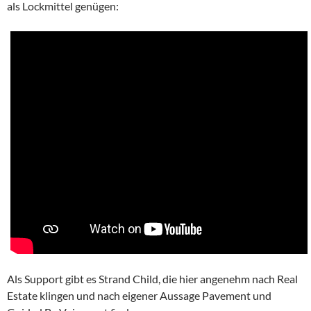
als Lockmittel genügen:
Als Support gibt es Strand Child, die hier angenehm nach Real
Estate klingen und nach eigener Aussage Pavement und