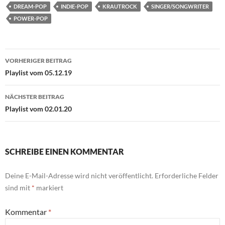
DREAM-POP
INDIE-POP
KRAUTROCK
SINGER/SONGWRITER
POWER-POP
Beitragsnavigation
VORHERIGER BEITRAG
Playlist vom 05.12.19
NÄCHSTER BEITRAG
Playlist vom 02.01.20
SCHREIBE EINEN KOMMENTAR
Deine E-Mail-Adresse wird nicht veröffentlicht.
Erforderliche Felder
sind mit
*
markiert
Kommentar
*