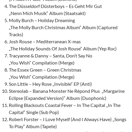
The Düsseldorf Düsterboys – Es Geht Mir Gut
„Nenn Mich Musik“ Album (Staatsakt)
Molly Burch – Holiday Dreaming
„The Molly Burch Christmas Album“ Album (Captured
Tracks)
Josh Rouse – Mediterranean X-mas
„The Holiday Sounds Of Josh Rouse“ Album (Yep Roc)
Tracyanne & Danny – Santa, Don’t Say No
„You Wish“ Compilation (Merge)
The Essex Green – Green Christmas
„You Wish“ Compilation (Merge)
Son Little – Hey Rose „Invisible“ EP (Anti)
Stereolab – Banana Monster Ne Répond Plus „Margarine
Eclipse (Expanded Version)“ Album (Duophonic)
Rolling Blackouts Coastal Fever – In The Capital „In The
Capital“ Single (Sub Pop)
Robert Forster – I Love Myself (And I Always Have) „Songs
To Play“ Album (Tapete)