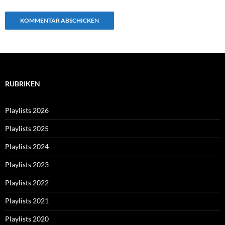
RUBRIKEN
Playlists 2026
Playlists 2025
Playlists 2024
Playlists 2023
Playlists 2022
Playlists 2021
Playlists 2020