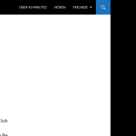
ÜBER 45 MINUTES
HÖREN
FREUNDE
Club
o Be