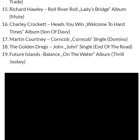
Trade)
Richard Hawley – Roll River Roll „Lady’s Bridge“ Album
(Mute)
Charley Crockett – Heads You Win „Welcome To Hard
Times“ Album (Son Of Davy)
Martin Courtney – Corncob „Corncob“ Single (Domino)
The Golden Dregs – John „John“ Single (End Of The Road)
Future Islands -Balance „On The Water“ Album (Thrill
Jockey)