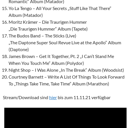
Romantic“ Album (Matador)
Yo La Tengo – All Your Secrets „Stuff Like That There“
Album (Matador)
Moritz Krämer – Die Traurigen Hummer
„Die Traurigen Hummer“ Album (Tapete)
The Budos Band – The Sticks (Live)
„The Daptone Super Soul Revue Live at the Apollo“ Album
(Daptone)
James Brown – Get It Together, Pt. 2 „I Can’t Stand Me
When You Touch Me“ Album (Polydor)
Night Shop – I Was Alone „In The Break“ Album (Woodsist)
Courtney Barnett – Write A List Of Things To Look Forward
To „Things Take Time, Take Time“ Album (Marathon)
Stream/Download sind
hier
bis zum 11.11.21 verfügbar