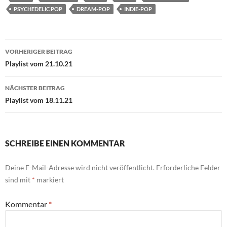
PSYCHEDELIC POP
DREAM-POP
INDIE-POP
Beitragsnavigation
VORHERIGER BEITRAG
Playlist vom 21.10.21
NÄCHSTER BEITRAG
Playlist vom 18.11.21
SCHREIBE EINEN KOMMENTAR
Deine E-Mail-Adresse wird nicht veröffentlicht.
Erforderliche Felder
sind mit
*
markiert
Kommentar
*