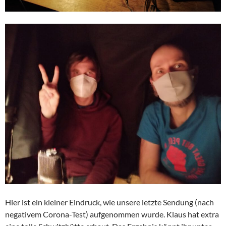
Hier ist ein kleiner Eindruck, wie unsere letzte Sendung (nach
negativem Corona-Test) aufgenommen wurde. Klaus hat extra